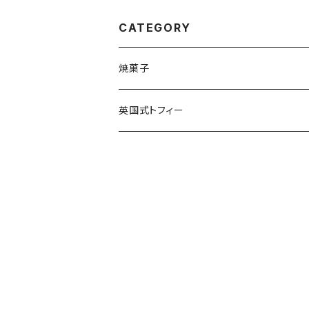
CATEGORY
焼菓子
ショートブレッド
英国式トフィー
ベーシック
オードブル
ドルチェ
チーズ
アフタヌーン・ティー