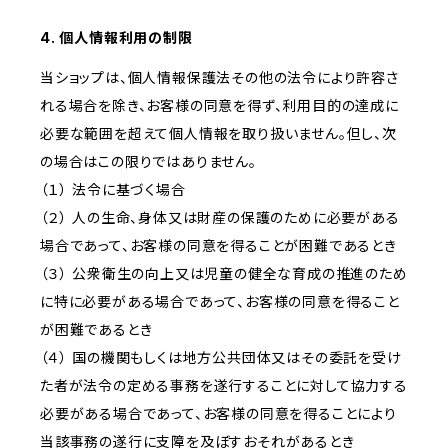
4. 個人情報利用の制限
当ショップは、個人情報保護法その他の法令により許容さ
れる場合を除き、お客様の同意を得ず、利用目的の達成に
必要な範囲を超えて個人情報を取り扱いません。但し、次
の場合はこの限りではありません。
（１） 法令に基づく場合
（２） 人の生命、身体又は財産の保護のために必要がある
場合であって、お客様の同意を得ることが困難であるとき
（３） 公衆衛生の向上又は児童の健全な育成の推進のため
に特に必要がある場合であって、お客様の同意を得ること
が困難であるとき
（４） 国の機関もしくは地方公共団体又はその委託を受け
た者が法令の定める事務を遂行することに対して協力する
必要がある場合であって、お客様の同意を得ることにより
当該事務の遂行に支障を及ぼすおそれがあるとき