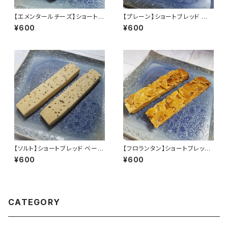
【エメンタールチーズ】ショートブ
【プレーン】ショートブレッド ベ
レッド オードブル 焼き菓子 おつ
ーシック 焼き菓子 おつまみ クッ
¥600
¥600
まみ クッキー Sayabo SB-O-
キー Sayabo SB-B-002
006
【ソルト】ショートブレッド ベーシ
【フロランタン】ショートブレッド
ック 焼き菓子 おつまみ クッキー
ドルチェ 焼き菓子 おつまみ クッ
¥600
¥600
Sayabo SB-B-003
キー Sayabo SB-D-021
CATEGORY