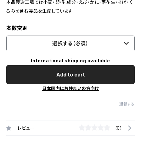
本品製造工場では小麦・卵・乳成分・えび・かに・落花生・そば・く
るみを含む製品を生産しています
本数変更
選択する（必須）
International shipping available
Add to cart
日本国内にお住まいの方向け
通報する
レビュー
(0)