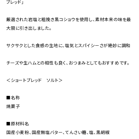
ブレッド」
厳選された岩塩と粗挽き黒コショウを使用し、素材本来の味を最
大限に引き出しました。
サクサクとした食感の生地に、塩気とスパイシーさが絶妙に調和
チーズや生ハムとの相性も良く、おつまみとしてもおすすめです。
＜ショートブレッド ソルト＞
■名称
焼菓子
■原材料名
国産小麦粉、国産無塩バター、てんさい糖、塩、黒胡椒